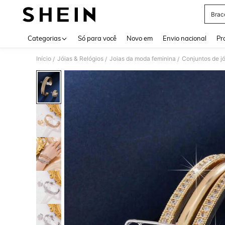
Brac
Use up 
Categorias
Só para você
Novo em
Envio nacional
Pr
Início
Jóias & Relógios
Joias da moda feminina
Conjuntos de jó
/
/
/