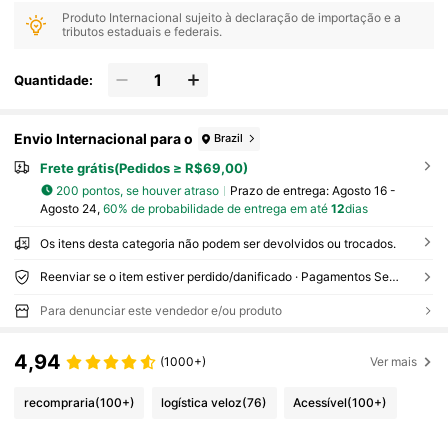
Produto Internacional sujeito à declaração de importação e a
tributos estaduais e federais.
Quantidade:
Envio Internacional para o
Brazil
Frete grátis(Pedidos ≥ R$69,00)
200 pontos, se houver atraso
Prazo de entrega:
Agosto 16 -
Agosto 24,
60% de probabilidade de entrega em até
12
dias
Os itens desta categoria não podem ser devolvidos ou trocados.
Reenviar se o item estiver perdido/danificado · Pagamentos Seguros · Proteção de privacidade
Para denunciar este vendedor e/ou produto
4,94
(1000+)
Ver mais
recompraria
(100+)
logística veloz
(76)
Acessível
(100+)