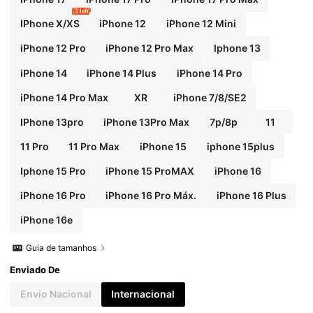
3 left
IPhone X/XS
iPhone 12
iPhone 12 Mini
iPhone 12 Pro
iPhone 12 Pro Max
Iphone 13
iPhone 14
iPhone 14 Plus
iPhone 14 Pro
iPhone 14 Pro Max
XR
iPhone 7/8/SE2
IPhone 13pro
iPhone 13Pro Max
7p/8p
11
11 Pro
11 Pro Max
iPhone 15
iphone 15plus
Iphone 15 Pro
iPhone 15 ProMAX
iPhone 16
iPhone 16 Pro
iPhone 16 Pro Máx.
iPhone 16 Plus
iPhone 16e
Guia de tamanhos
Enviado De
Envio Nacional
Internacional