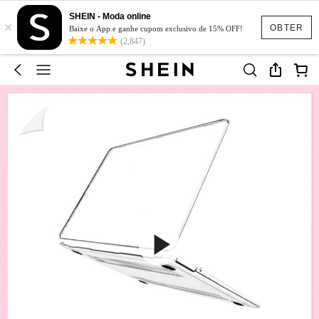
SHEIN - Moda online
×
OBTER
Baixe o App e ganhe cupom exclusivo de 15% OFF!
(2,847)