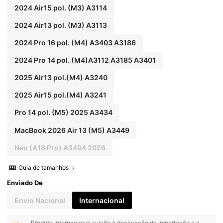
2024 Air15 pol. (M3) A3114
2024 Air13 pol. (M3) A3113
2024 Pro 16 pol. (M4) A3403 A3186
2024 Pro 14 pol. (M4)A3112 A3185 A3401
2025 Air13 pol.(M4) A3240
2025 Air15 pol.(M4) A3241
Pro 14 pol. (M5) 2025 A3434
MacBook 2026 Air 13 (M5) A3449
Neo (A18 Pro) A3404 2026
Guia de tamanhos
Enviado De
Envio Nacional
Internacional
Produto Internacional sujeito à declaração de importação e a