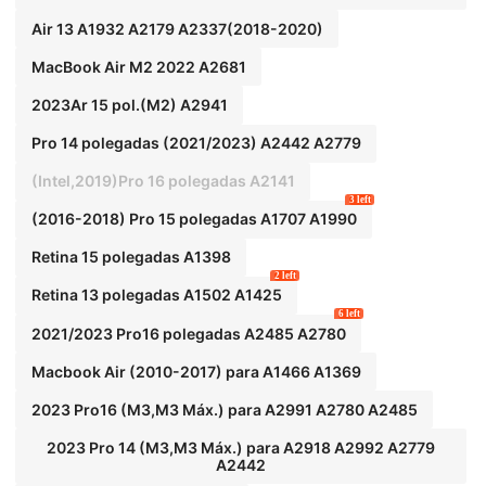
Air 13 A1932 A2179 A2337(2018-2020)
MacBook Air M2 2022 A2681
2023Ar 15 pol.(M2) A2941
Pro 14 polegadas (2021/2023) A2442 A2779
(Intel,2019)Pro 16 polegadas A2141
3 left
(2016-2018) Pro 15 polegadas A1707 A1990
Retina 15 polegadas A1398
2 left
Retina 13 polegadas A1502 A1425
6 left
2021/2023 Pro16 polegadas A2485 A2780
Macbook Air (2010-2017) para A1466 A1369
2023 Pro16 (M3,M3 Máx.) para A2991 A2780 A2485
2023 Pro 14 (M3,M3 Máx.) para A2918 A2992 A2779
A2442