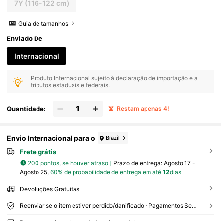
7Y
(116-122 cm)
Guia de tamanhos
Enviado De
Internacional
Produto Internacional sujeito à declaração de importação e a
tributos estaduais e federais.
Quantidade:
Restam apenas 4!
Envio Internacional para o
Brazil
Frete grátis
200 pontos, se houver atraso
Prazo de entrega:
Agosto 17 -
Agosto 25,
60% de probabilidade de entrega em até
12
dias
Devoluções Gratuitas
Reenviar se o item estiver perdido/danificado · Pagamentos Seguros · Proteção de privacidade