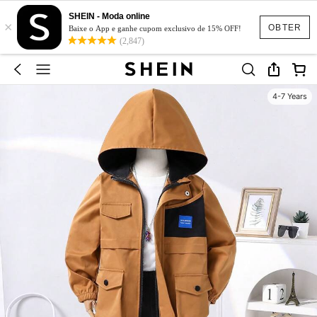
SHEIN - Moda online
×
OBTER
Baixe o App e ganhe cupom exclusivo de 15% OFF!
(2,847)
4-7 Years