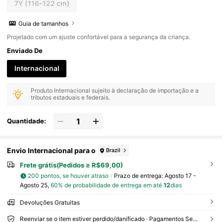
7Y
(116-122 cm)
Guia de tamanhos
Projetado com um ajuste confortável para a segurança da criança.
Enviado De
Internacional
Produto Internacional sujeito à declaração de importação e a
tributos estaduais e federais.
Quantidade:
Envio Internacional para o
Brazil
Frete grátis(Pedidos ≥ R$69,00)
200 pontos, se houver atraso
Prazo de entrega:
Agosto 17 -
Agosto 25,
60% de probabilidade de entrega em até
12
dias
Devoluções Gratuitas
Reenviar se o item estiver perdido/danificado · Pagamentos Seguros · Proteção de privacidade