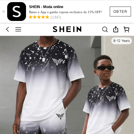
SHEIN - Moda online
×
OBTER
Baixe o App e ganhe cupom exclusivo de 15% OFF!
(2,847)
8-12 Years