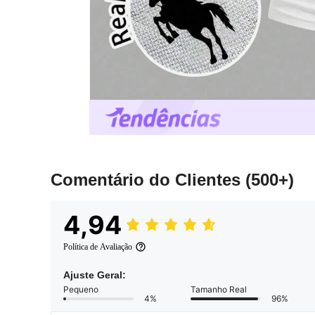
Comentário do Clientes
(500+)
4,94
Política de Avaliação
Ajuste Geral:
Pequeno
Tamanho Real
4%
96%