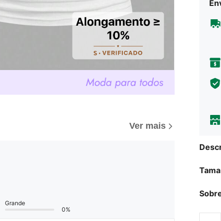
Env
Ver mais
Descr
Tama
Sobre
Grande
0%