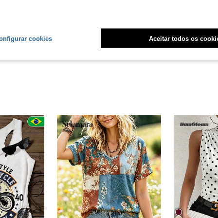
Útil (0)
liações
onfigurar cookies
Aceitar todos os cooki