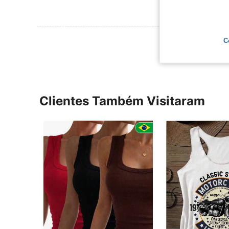
Ver Mais Ava
C
Clientes Também Visitaram