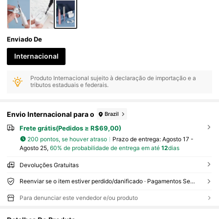
Enviado De
Internacional
Produto Internacional sujeito à declaração de importação e a
tributos estaduais e federais.
Envio Internacional para o
Brazil
Frete grátis(Pedidos ≥ R$69,00)
200 pontos, se houver atraso
Prazo de entrega:
Agosto 17 -
Agosto 25,
60% de probabilidade de entrega em até
12
dias
Devoluções Gratuitas
Reenviar se o item estiver perdido/danificado · Pagamentos Seguros · Proteção de privacidade
Para denunciar este vendedor e/ou produto