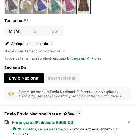
Tamanho
BR
M
(M)
G
GG
Verifique meu tamanho
Não é o seu tamanho? Conte-nos
Todos os tamanho são elegíveis para
Entrega em 4-7 dias
Enviado De
Envio Nacional
Internacional
Este é um produto
Envio Nacional
. Diferentes marketplaces
terão diferentes taxas de frete, prazo de entrega e atividades.
Envio Envio Nacional para o
Brazil
Frete grátis(Pedidos ≥ R$69,00)
200 pontos, se houver atraso
Prazo de entrega:
Agosto 13 -
Agosto 18