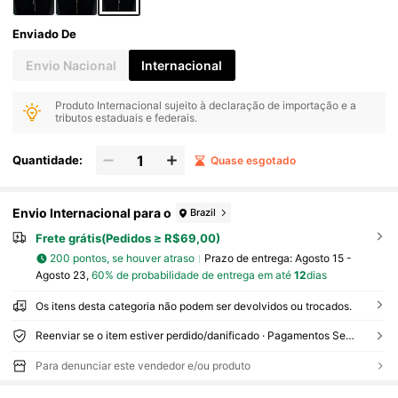
Enviado De
Envio Nacional
Internacional
Produto Internacional sujeito à declaração de importação e a
tributos estaduais e federais.
Quantidade:
Quase esgotado
Envio Internacional para o
Brazil
Frete grátis(Pedidos ≥ R$69,00)
200 pontos, se houver atraso
Prazo de entrega:
Agosto 15 -
Agosto 23,
60% de probabilidade de entrega em até
12
dias
Os itens desta categoria não podem ser devolvidos ou trocados.
Reenviar se o item estiver perdido/danificado · Pagamentos Seguros · Proteção de privacidade
Para denunciar este vendedor e/ou produto