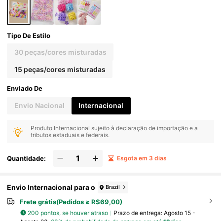
Tipo De Estilo
30 peças/cores misturadas
15 peças/cores misturadas
Enviado De
Envio Nacional
Internacional
Produto Internacional sujeito à declaração de importação e a
tributos estaduais e federais.
Quantidade:
Esgota em 3 dias
Envio Internacional para o
Brazil
Frete grátis(Pedidos ≥ R$69,00)
200 pontos, se houver atraso
Prazo de entrega:
Agosto 15 -