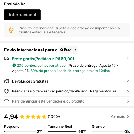
Enviado De
Internacional
Produto Internacional sujeito à declaração de importação e a
tributos estaduais e federais.
Envio Internacional para o
Brazil
Frete grátis(Pedidos ≥ R$69,00)
200 pontos, se houver atraso
Prazo de entrega:
Agosto 17 -
Agosto 25,
60% de probabilidade de entrega em até
12
dias
Devoluções Gratuitas
Reenviar se o item estiver perdido/danificado · Pagamentos Seguros · Proteção de privacidade
Para denunciar este vendedor e/ou produto
4,94
(1000+)
Ver mais
Pequeno
Tamanho Real
Grande
2%
98%
0%