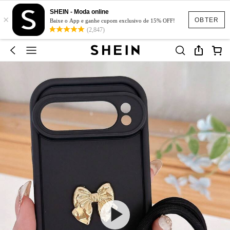
SHEIN - Moda online
×
OBTER
Baixe o App e ganhe cupom exclusivo de 15% OFF!
(2,847)