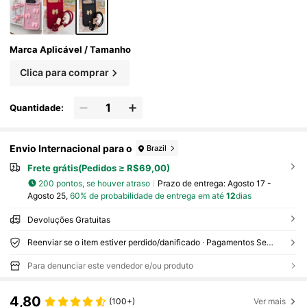
Marca Aplicável / Tamanho
Clica para comprar
Quantidade:
Envio Internacional para o
Brazil
Frete grátis(Pedidos ≥ R$69,00)
200 pontos, se houver atraso
Prazo de entrega:
Agosto 17 -
Agosto 25,
60% de probabilidade de entrega em até
12
dias
Devoluções Gratuitas
Reenviar se o item estiver perdido/danificado · Pagamentos Seguros · Proteção de privacidade
Para denunciar este vendedor e/ou produto
4,80
(100+)
Ver mais