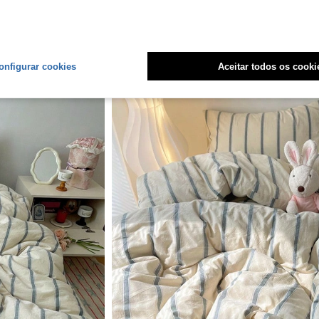
onfigurar cookies
Aceitar todos os cooki