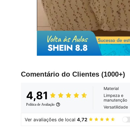
Comentário do Clientes
(1000+)
Material
4,81
Limpeza e
manutenção
Política de Avaliação
Versatilidade
Ver avaliações de local
4,72