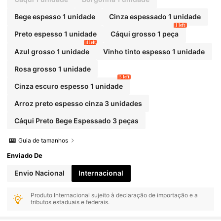
m Função Contra Vento.
Bege espesso 1 unidade
Cinza espessado 1 unidade
1 left
Preto espesso 1 unidade
Cáqui grosso 1 peça
4 left
Azul grosso 1 unidade
Vinho tinto espesso 1 unidade
Rosa grosso 1 unidade
5 left
Cinza escuro espesso 1 unidade
Arroz preto espesso cinza 3 unidades
Cáqui Preto Bege Espessado 3 peças
Guia de tamanhos
Enviado De
Envio Nacional
Internacional
Produto Internacional sujeito à declaração de importação e a
tributos estaduais e federais.