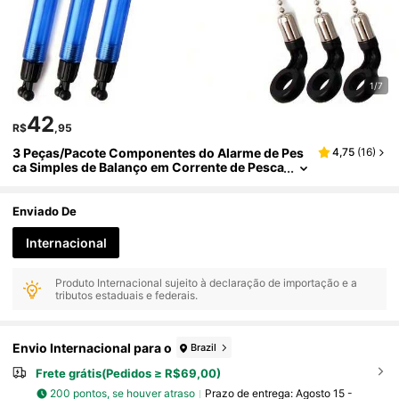
1/7
42
R$
,95
3 Peças/Pacote Componentes do Alarme de Pes
4,75
(
16
)
ca Simples de Balanço em Corrente de Pesca
de Carpa Europeia
Enviado De
Internacional
Produto Internacional sujeito à declaração de importação e a
tributos estaduais e federais.
Envio Internacional para o
Brazil
Frete grátis(Pedidos ≥ R$69,00)
200 pontos, se houver atraso
Prazo de entrega:
Agosto 15 -