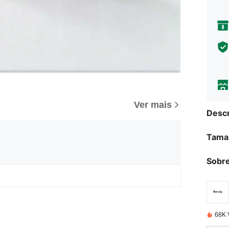
Ver mais
Descr
Tama
Sobre
68K 