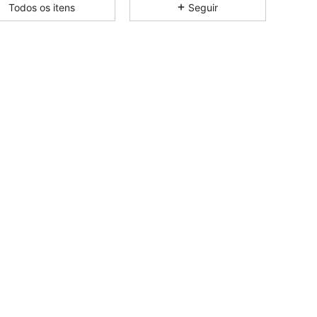
Todos os itens
Seguir
4,88
201
2.5K
4,88
201
2.5K
4,88
201
2.5K
4,88
201
2.5K
4,88
201
2.5K
4,88
201
2.5K