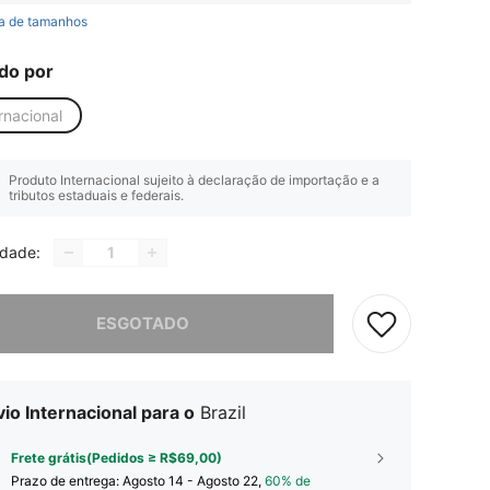
a de tamanhos
do por
rnacional
Produto Internacional sujeito à declaração de importação e a
tributos estaduais e federais.
idade:
e, este produto está esgotado.
ESGOTADO
io Internacional para o
Brazil
Frete grátis(Pedidos ≥ R$69,00)
Prazo de entrega:
Agosto 14 - Agosto 22,
60% de