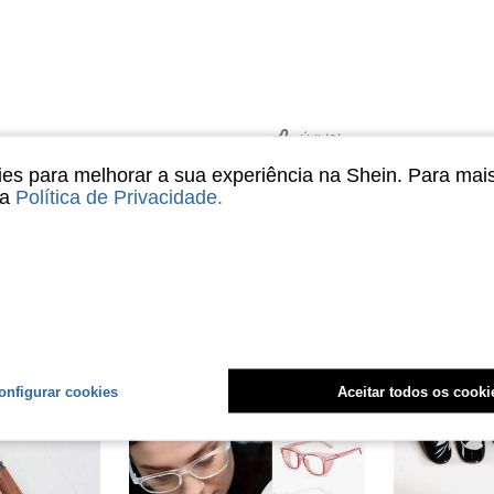
Útil (0)
s para melhorar a sua experiência na Shein. Para mai
sa
Política de Privacidade
.
liações
onfigurar cookies
Aceitar todos os cooki