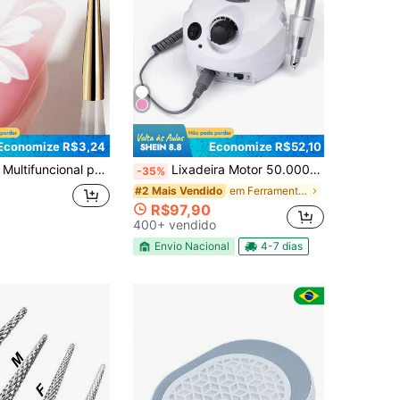
Economize R$3,24
Economize R$52,10
te de Unhas para Arte de Unhas. Caneta de Desenho. Design de Pincel de Arte de Unhas. Fácil de Operar. Material Suave. Ferramenta DIY, Adequada para Salões de Unhas e Entusiastas de Arte de Unhas para Criar Unhas Falsas de Verão Curtas
Lixadeira Motor 50.000RPM Nail Drill Profissional para Unha Gel Bivolt
-35%
em Ferramentas para praticar Nail Art
#2 Mais Vendido
R$97,90
400+ vendido
Envio Nacional
4-7 dias