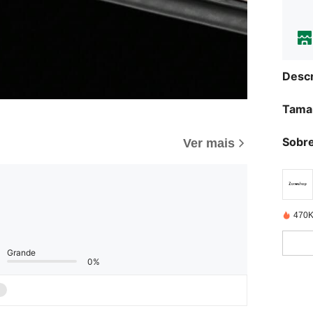
Descr
Tama
Sobre
Ver mais
470K
Grande
0%