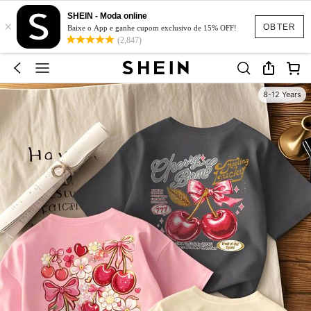
SHEIN - Moda online
×
OBTER
Baixe o App e ganhe cupom exclusivo de 15% OFF!
(2,847)
8-12 Years