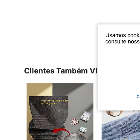
Ver Mais Ava
Usamos cookie
consulte nos
Clientes Também Visitaram
C