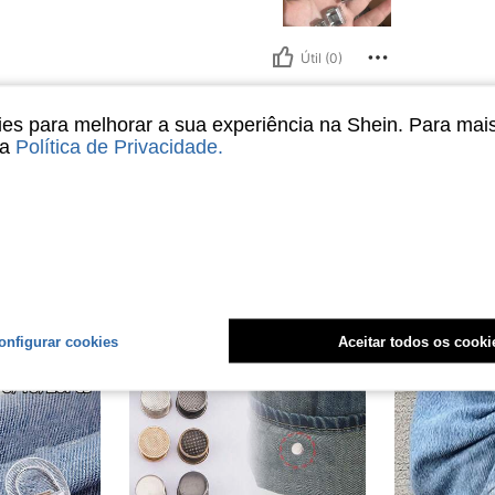
Útil (0)
liações
s para melhorar a sua experiência na Shein. Para mai
sa
Política de Privacidade
.
onfigurar cookies
Aceitar todos os cooki