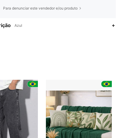
Para denunciar este vendedor e/ou produto
ição
Azul