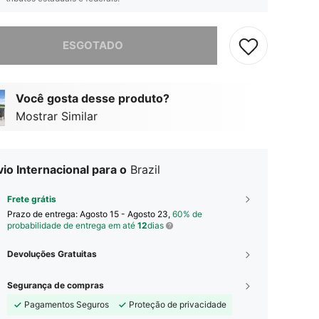
e, este produto está esgotado.
ESGOTADO
Você gosta desse produto?
Mostrar Similar
io Internacional para o
Brazil
Frete grátis
Prazo de entrega:
Agosto 15 - Agosto 23,
60% de
probabilidade de entrega em até
12
dias
Devoluções Gratuitas
Segurança de compras
Pagamentos Seguros
Proteção de privacidade