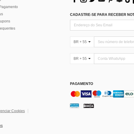
 Pagamento
us
CADASTRE-SE PARA RECEBER NOTÍ
 cupons
requentes
BR + 55
BR + 55
PAGAMENTO
enciar Cookies
es