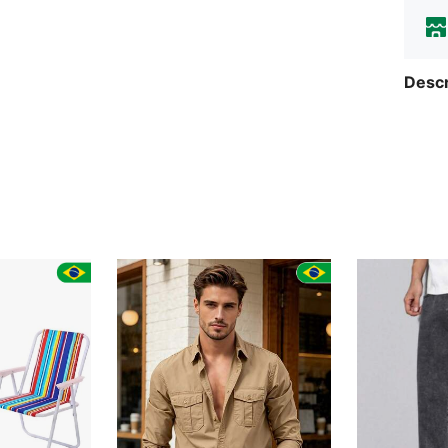
Descr