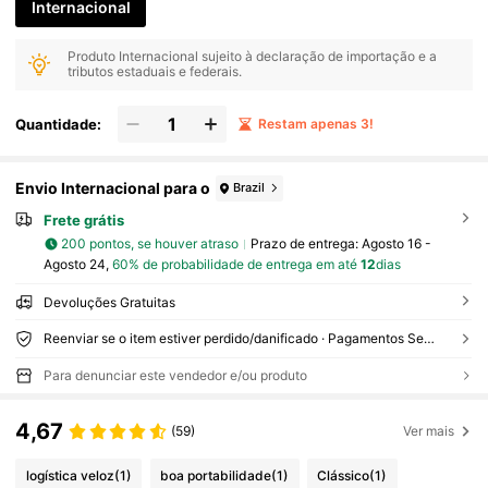
Internacional
Produto Internacional sujeito à declaração de importação e a
tributos estaduais e federais.
Quantidade:
Restam apenas 3!
Envio Internacional para o
Brazil
Frete grátis
200 pontos, se houver atraso
Prazo de entrega:
Agosto 16 -
Agosto 24,
60% de probabilidade de entrega em até
12
dias
Devoluções Gratuitas
Reenviar se o item estiver perdido/danificado · Pagamentos Seguros · Proteção de privacidade
Para denunciar este vendedor e/ou produto
4,67
(59)
Ver mais
logística veloz
(1)
boa portabilidade
(1)
Clássico
(1)