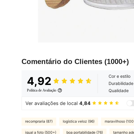
Comentário do Clientes
(1000+)
Cor e estilo
4,92
Durabilidade
Qualidade
Política de Avaliação
Ver avaliações de local
4,84
recompraria (87)
logística veloz (96)
maravilhoso (100
igual a foto (500+)
boa portabilidade (76)
tamanho ade