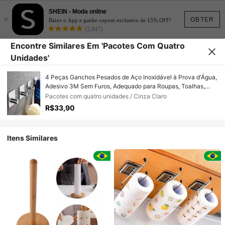
SHEIN - Moda online
×
OBTER
Baixe o App e ganhe cupom exclusivo de 15% OFF!
(2,847)
Encontre Similares Em 'Pacotes Com Quatro
Unidades'
4 Peças Ganchos Pesados de Aço Inoxidável à Prova d'Água,
Adesivo 3M Sem Furos, Adequado para Roupas, Toalhas,
Roupões de Banho, Bolsas, Lenços - Ganchos de Parede
Pacotes com quatro unidades / Cinza Claro
Montados de Fácil Instalação com Acabamento Polido, para
R$33,90
Banheiro e Quarto
Itens Similares