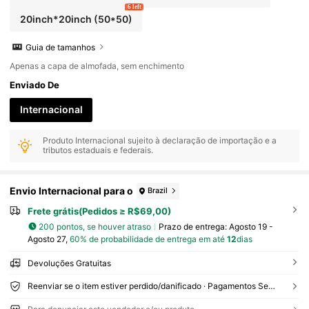
6 left
20inch*20inch
(50*50)
Guia de tamanhos
Apenas a capa de almofada, sem enchimento
Enviado De
Internacional
Produto Internacional sujeito à declaração de importação e a
tributos estaduais e federais.
Envio Internacional para o
Brazil
Frete grátis(Pedidos ≥ R$69,00)
200 pontos, se houver atraso
Prazo de entrega:
Agosto 19 -
Agosto 27,
60% de probabilidade de entrega em até
12
dias
Devoluções Gratuitas
Reenviar se o item estiver perdido/danificado · Pagamentos Seguros · Proteção de privacidade