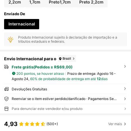
2,2cm
1,7cm
Preto1,7cm
Preto 2,2cm
Enviado De
Internacional
Produto Internacional sujeito à declaração de importação e a
tributos estaduais e federais.
Envio Internacional para o
Brazil
Frete grátis(Pedidos ≥ R$69,00)
200 pontos, se houver atraso
Prazo de entrega:
Agosto 16 -
Agosto 24,
60% de probabilidade de entrega em até
12
dias
Devoluções Gratuitas
Reenviar se o item estiver perdido/danificado · Pagamentos Seguros · Proteção de privacidade
Para denunciar este vendedor e/ou produto
4,93
(500+)
Ver mais