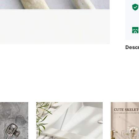
Descr