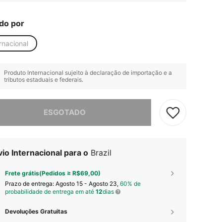
do por
rnacional
Produto Internacional sujeito à declaração de importação e a
tributos estaduais e federais.
e, este produto está esgotado.
ESGOTADO
io Internacional para o
Brazil
Frete grátis(Pedidos ≥ R$69,00)
Prazo de entrega:
Agosto 15 - Agosto 23,
60% de
probabilidade de entrega em até
12
dias
Devoluções Gratuitas