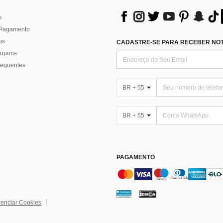
s
 Pagamento
us
CADASTRE-SE PARA RECEBER NOTÍ
 cupons
requentes
BR + 55
BR + 55
PAGAMENTO
enciar Cookies