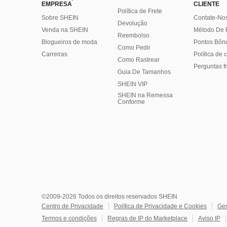
EMPRESA
CLIENTE
Política de Frete
Sobre SHEIN
Contate-No
Devolução
Venda na SHEIN
Método De
Reembolso
Blogueiros de moda
Pontos Bôn
Como Pedir
Carreiras
Política de
Como Rastrear
Perguntas f
Guia De Tamanhos
SHEIN VIP
SHEIN na Remessa
Conforme
©2009-2026 Todos os direitos reservados SHEIN
Centro de Privacidade
Política de Privacidade e Cookies
Ger
Termos e condições
Regras de IP do Marketplace
Aviso IP