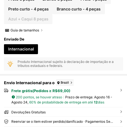
Preto curto - 4 peças
Branco curto - 4 peças
Azul + Caqui 8 peças
Guia de tamanhos
Enviado De
Internacional
Produto Internacional sujeito à declaração de importação e a
tributos estaduais e federais.
Envio Internacional para o
Brazil
Frete grátis(Pedidos ≥ R$69,00)
200 pontos, se houver atraso
Prazo de entrega:
Agosto 16 -
Agosto 24,
60% de probabilidade de entrega em até
12
dias
Devoluções Gratuitas
Reenviar se o item estiver perdido/danificado · Pagamentos Seguros · Proteção de privacidade