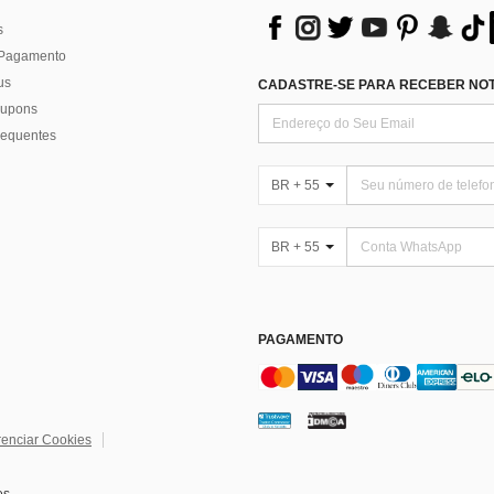
s
 Pagamento
us
CADASTRE-SE PARA RECEBER NOTÍ
 cupons
requentes
BR + 55
BR + 55
PAGAMENTO
enciar Cookies