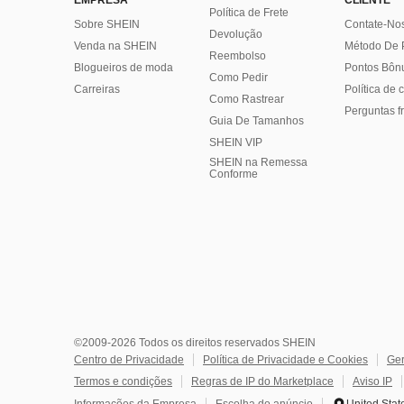
EMPRESA
CLIENTE
Política de Frete
Sobre SHEIN
Contate-No
Devolução
Venda na SHEIN
Método De
Reembolso
Blogueiros de moda
Pontos Bôn
Como Pedir
Carreiras
Política de
Como Rastrear
Perguntas f
Guia De Tamanhos
SHEIN VIP
SHEIN na Remessa
Conforme
©2009-2026 Todos os direitos reservados SHEIN
Centro de Privacidade
Política de Privacidade e Cookies
Ger
Termos e condições
Regras de IP do Marketplace
Aviso IP