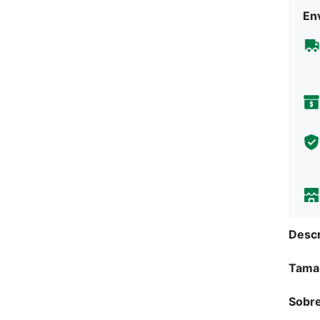
Env
Descr
Tama
Sobre