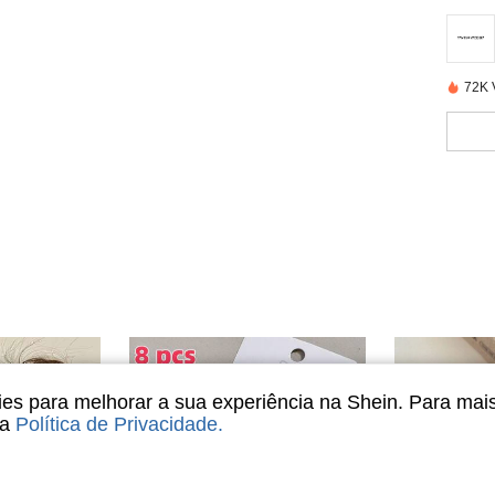
72K 
s para melhorar a sua experiência na Shein. Para mai
sa
Política de Privacidade
.