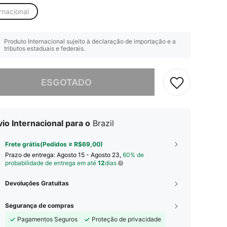
rnacional
Produto Internacional sujeito à declaração de importação e a
tributos estaduais e federais.
e, este produto está esgotado.
ESGOTADO
io Internacional para o
Brazil
Frete grátis(Pedidos ≥ R$69,00)
Prazo de entrega:
Agosto 15 - Agosto 23,
60% de
probabilidade de entrega em até
12
dias
Devoluções Gratuitas
Segurança de compras
Pagamentos Seguros
Proteção de privacidade