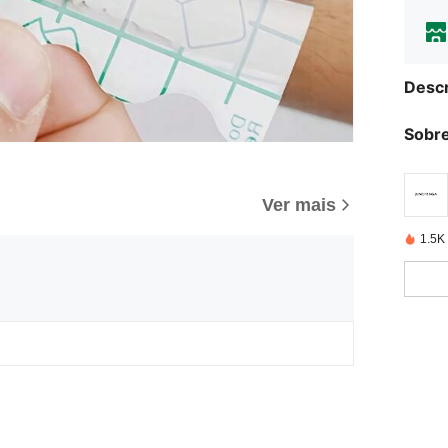
Descr
Sobre
Ver mais
1.5K