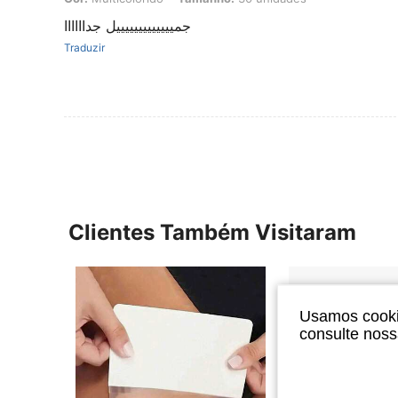
جميييييييييييييل جداااااا
Traduzir
Clientes Também Visitaram
Usamos cookie
consulte nos