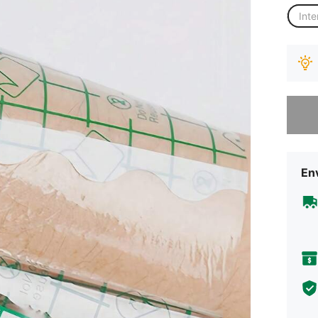
Inte
Desculp
Env