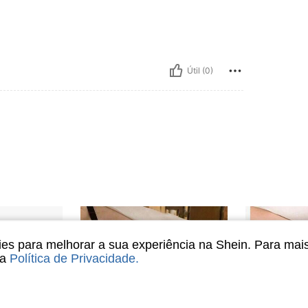
Útil (0)
s para melhorar a sua experiência na Shein. Para mai
sa
Política de Privacidade
.