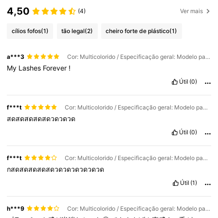
4,50
(4)
Ver mais
cílios fofos
(1)
tão legal
(2)
cheiro forte de plástico
(1)
a***3
Cor: Multicolorido / Especificação geral: Modelo padrão
My
Lashes
Forever
!
Útil
(0)
f***t
Cor: Multicolorido / Especificação geral: Modelo padrão
สดสดสดสดสดวดวดวด
Útil
(0)
f***t
Cor: Multicolorido / Especificação geral: Modelo padrão
กสดสดสดสดสดวดวดวดวดวดวด
Útil
(1)
h***9
Cor: Multicolorido / Especificação geral: Modelo padrão