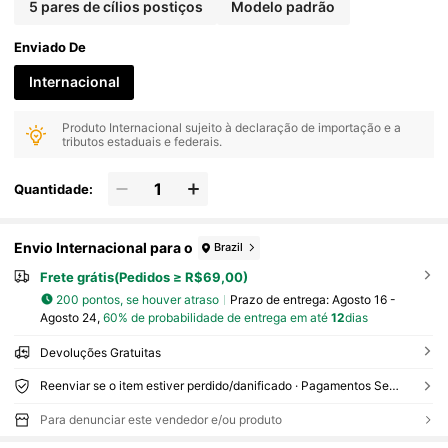
5 pares de cílios postiços
Modelo padrão
Enviado De
Internacional
Produto Internacional sujeito à declaração de importação e a
tributos estaduais e federais.
Quantidade:
Envio Internacional para o
Brazil
Frete grátis(Pedidos ≥ R$69,00)
200 pontos, se houver atraso
Prazo de entrega:
Agosto 16 -
Agosto 24,
60% de probabilidade de entrega em até
12
dias
Devoluções Gratuitas
Reenviar se o item estiver perdido/danificado · Pagamentos Seguros · Proteção de privacidade
Para denunciar este vendedor e/ou produto