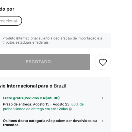
do por
rnacional
Produto Internacional sujeito à declaração de importação e a
tributos estaduais e federais.
e, este produto está esgotado.
ESGOTADO
io Internacional para o
Brazil
Frete grátis(Pedidos ≥ R$69,00)
Prazo de entrega:
Agosto 15 - Agosto 23,
60% de
probabilidade de entrega em até
12
dias
Os itens desta categoria não podem ser devolvidos ou
trocados.