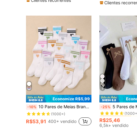
Clientes recorrentes
Clientes recorre
8
Economize R$5,99
Econ
#4 Mais Vendido
10 Pares de Meias Brancas Infantis com Padrões de Listras Duplas de Coração, Meias Curtas Respiráveis Unissex para Crianças
5 Pares de Meias Esportivas Sólidas de Média Altura Elásticas de Cor Neutra
-10%
-25%
(1000+
#4 Mais Vendido
#4 Mais Vendido
(1000+)
(1000+
(1000+
R$25,46
R$53,91
400+ vendido
#4 Mais Vendido
6,5k+ vendido
(1000+