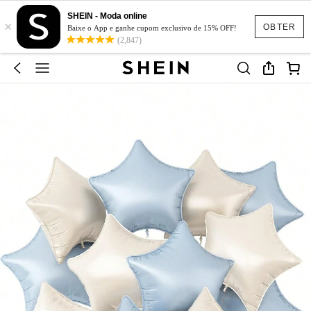
SHEIN - Moda online
×
OBTER
Baixe o App e ganhe cupom exclusivo de 15% OFF!
(2,847)