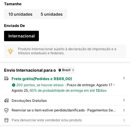
Tamanho
10 unidades
5 unidades
Enviado De
Internacional
Produto Internacional sujeito à declaração de importação e a
tributos estaduais e federais.
Envio Internacional para o
Brazil
Frete grátis(Pedidos ≥ R$69,00)
200 pontos, se houver atraso
Prazo de entrega:
Agosto 17 -
Agosto 25,
60% de probabilidade de entrega em até
12
dias
Devoluções Gratuitas
Reenviar se o item estiver perdido/danificado · Pagamentos Seguros · Proteção de privacidade
Para denunciar este vendedor e/ou produto