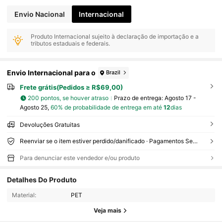
Envio Nacional
Internacional
Produto Internacional sujeito à declaração de importação e a
tributos estaduais e federais.
Envio Internacional para o
Brazil
Frete grátis(Pedidos ≥ R$69,00)
200 pontos, se houver atraso
Prazo de entrega:
Agosto 17 -
Agosto 25,
60% de probabilidade de entrega em até
12
dias
Devoluções Gratuitas
Reenviar se o item estiver perdido/danificado · Pagamentos Seguros · Proteção de privacidade
Para denunciar este vendedor e/ou produto
Detalhes Do Produto
Material:
PET
Veja mais