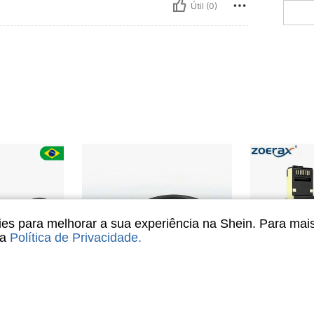
Útil (0)
s para melhorar a sua experiência na Shein. Para mai
sa
Política de Privacidade
.