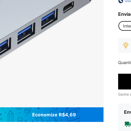
Gui
Envia
Inte
Quant
Ganhe 
Env
Economize R$4,69