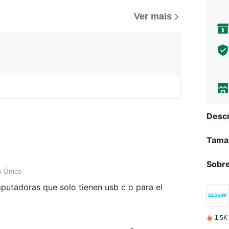
Ver mais
Descr
Tama
Sobre
 Único
putadoras que solo tienen usb c o para el
1.5K