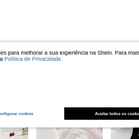
Útil (0)
s para melhorar a sua experiência na Shein. Para mai
sa
Política de Privacidade
.
onfigurar cookies
Aceitar todos os cooki