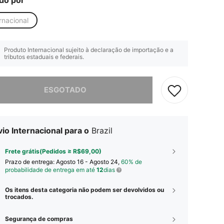
do por
rnacional
Produto Internacional sujeito à declaração de importação e a
tributos estaduais e federais.
e, este produto está esgotado.
ESGOTADO
io Internacional para o
Brazil
Frete grátis(Pedidos ≥ R$69,00)
Prazo de entrega:
Agosto 16 - Agosto 24,
60% de
probabilidade de entrega em até
12
dias
Os itens desta categoria não podem ser devolvidos ou
trocados.
Segurança de compras