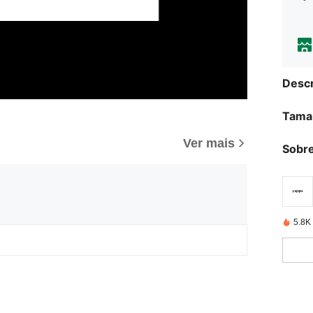
Descr
Tama
Ver mais
Sobre
5.8K