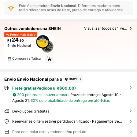
Este é um produto
Envio Nacional
. Diferentes marketplaces
terão diferentes taxas de frete, prazo de entrega e atividades.
Outros vendedores na SHEIN
Visualizar todos os 1 vendedores
Preço mais Baixo
24
R$
,90
Envio Nacional
Companhia Tática
Envio Envio Nacional para o
Brazil
Frete grátis(Pedidos ≥ R$69,00)
200 pontos, se houver atraso
Prazo de entrega:
Agosto 10 -
Agosto 21,
60% de probabilidade de entrega em até
9
dias
Devoluções Gratuitas
Reenviar se o item estiver perdido/danificado · Pagamentos Seguros · Proteção de privacidade
Para denunciar este vendedor e/ou produto