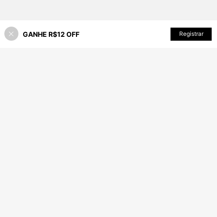
GANHE R$12 OFF
ADICIONAR AO CARRINHO
Registrar