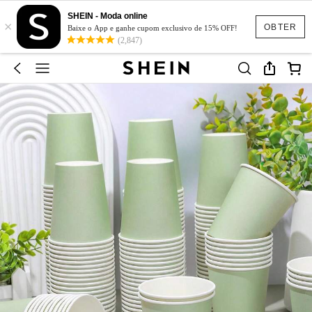
SHEIN - Moda online
×
OBTER
Baixe o App e ganhe cupom exclusivo de 15% OFF!
(2,847)