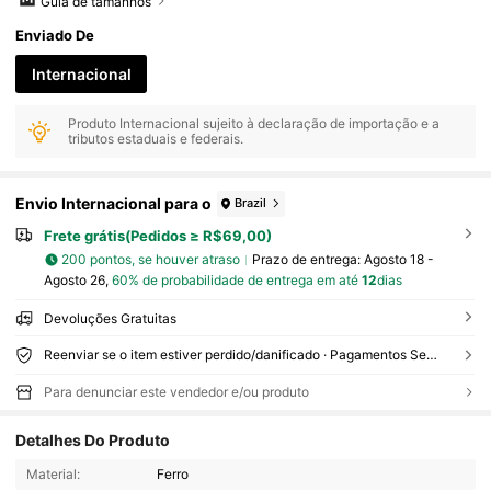
Guia de tamanhos
Enviado De
Internacional
Produto Internacional sujeito à declaração de importação e a
tributos estaduais e federais.
Envio Internacional para o
Brazil
Frete grátis(Pedidos ≥ R$69,00)
200 pontos, se houver atraso
Prazo de entrega:
Agosto 18 -
Agosto 26,
60% de probabilidade de entrega em até
12
dias
Devoluções Gratuitas
Reenviar se o item estiver perdido/danificado · Pagamentos Seguros · Proteção de privacidade
Para denunciar este vendedor e/ou produto
Detalhes Do Produto
Material:
Ferro