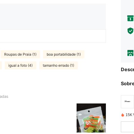
Roupas de Praia (1)
boa portabilidade (1)
igual a foto (4)
tamanho errado (1)
Descr
Sobre
radas
15K 