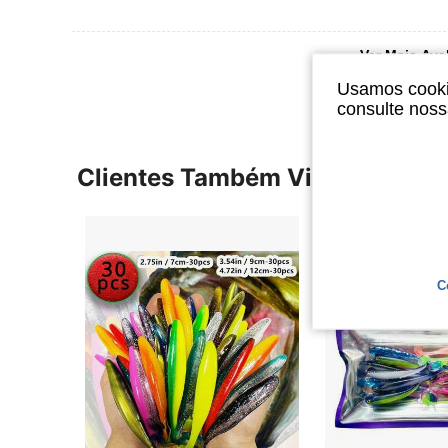
Ver Mais Ava
Usamos cookie
consulte nos
Clientes Também Visitaram
C