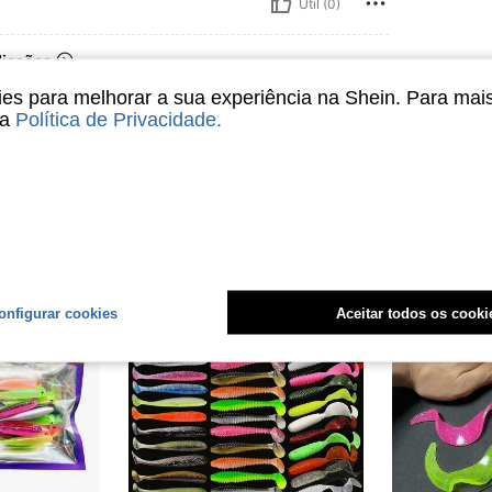
Útil (0)
liações
s para melhorar a sua experiência na Shein. Para mai
sa
Política de Privacidade
.
onfigurar cookies
Aceitar todos os cooki