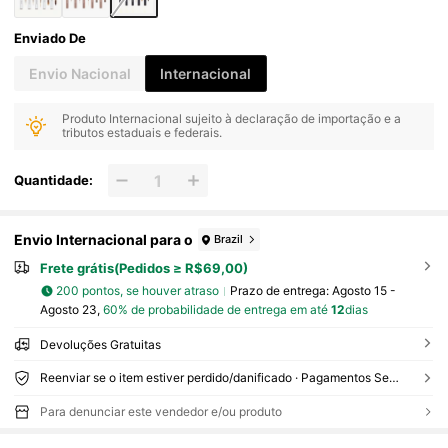
Enviado De
Envio Nacional
Internacional
Produto Internacional sujeito à declaração de importação e a
tributos estaduais e federais.
Quantidade:
Envio Internacional para o
Brazil
Frete grátis(Pedidos ≥ R$69,00)
200 pontos, se houver atraso
Prazo de entrega:
Agosto 15 -
Agosto 23,
60% de probabilidade de entrega em até
12
dias
Devoluções Gratuitas
Reenviar se o item estiver perdido/danificado · Pagamentos Seguros · Proteção de privacidade
Para denunciar este vendedor e/ou produto