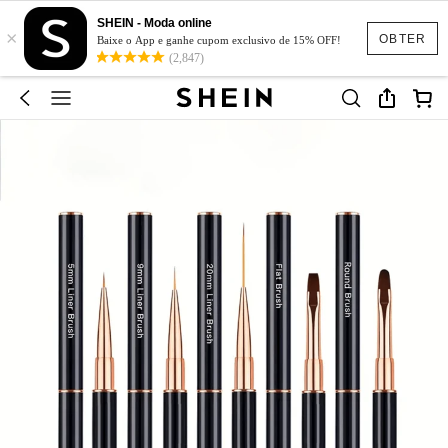
SHEIN - Moda online
×
OBTER
Baixe o App e ganhe cupom exclusivo de 15% OFF!
(2,847)