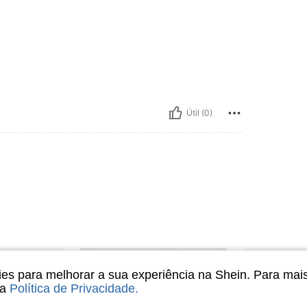
Útil (0)
s para melhorar a sua experiência na Shein. Para mai
sa
Política de Privacidade
.