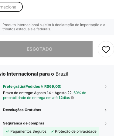
rnacional
Produto Internacional sujeito à declaração de importação e a
tributos estaduais e federais.
e, este produto está esgotado.
ESGOTADO
io Internacional para o
Brazil
Frete grátis(Pedidos ≥ R$69,00)
Prazo de entrega:
Agosto 14 - Agosto 22,
60% de
probabilidade de entrega em até
12
dias
Devoluções Gratuitas
Segurança de compras
Pagamentos Seguros
Proteção de privacidade