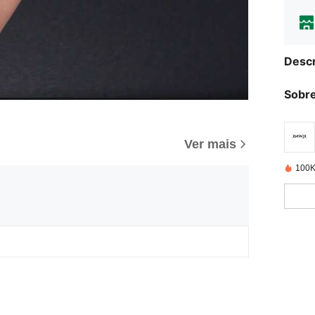
Descr
Sobre
Ver mais
100K