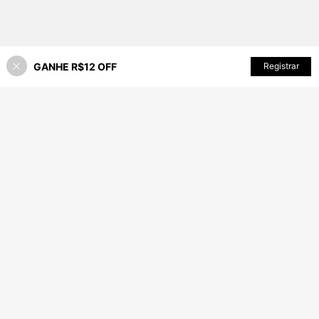
GANHE R$12 OFF
ADICIONAR AO CARRINHO
Registrar
2% OFF!