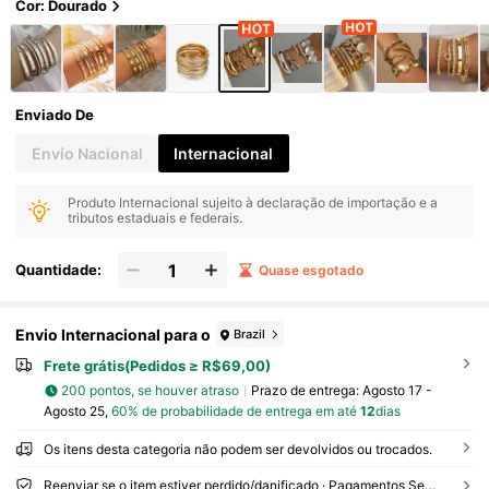
Cor: Dourado
Enviado De
Envio Nacional
Internacional
Produto Internacional sujeito à declaração de importação e a
tributos estaduais e federais.
Quantidade:
Quase esgotado
Envio Internacional para o
Brazil
Frete grátis(Pedidos ≥ R$69,00)
200 pontos, se houver atraso
Prazo de entrega:
Agosto 17 -
Agosto 25,
60% de probabilidade de entrega em até
12
dias
Os itens desta categoria não podem ser devolvidos ou trocados.
Reenviar se o item estiver perdido/danificado · Pagamentos Seguros · Proteção de privacidade