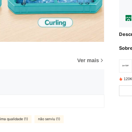
Descr
Sobre
Ver mais
120K
tima qualidade (1)
não serviu (1)