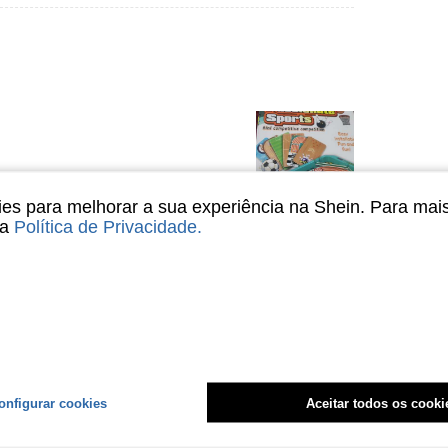
s para melhorar a sua experiência na Shein. Para mai
sa
Política de Privacidade
.
Útil (0)
liações
onfigurar cookies
Aceitar todos os cooki