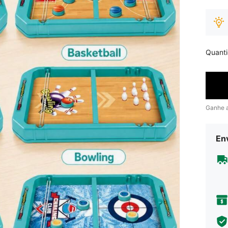
Quant
Ganhe 
Env