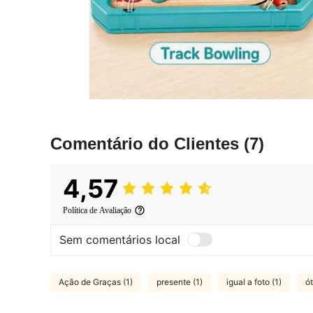
Comentário do Clientes
(7)
4,57
Política de Avaliação
Sem comentários local
Ação de Graças (1)
presente (1)
igual a foto (1)
ó