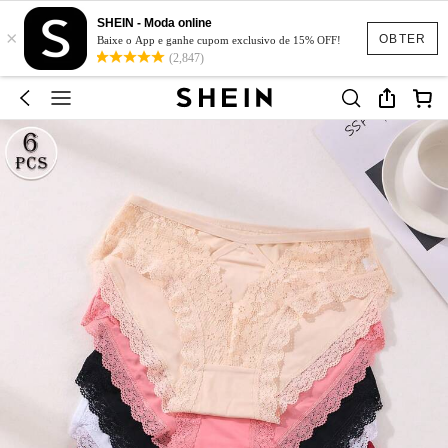
SHEIN - Moda online
×
OBTER
Baixe o App e ganhe cupom exclusivo de 15% OFF!
(2,847)