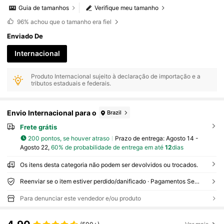
Guia de tamanhos
Verifique meu tamanho
96%
achou que o tamanho era fiel
Enviado De
Internacional
Produto Internacional sujeito à declaração de importação e a
tributos estaduais e federais.
Envio Internacional para o
Brazil
Frete grátis
200 pontos, se houver atraso
Prazo de entrega:
Agosto 14 -
Agosto 22,
60% de probabilidade de entrega em até
12
dias
Os itens desta categoria não podem ser devolvidos ou trocados.
Reenviar se o item estiver perdido/danificado · Pagamentos Seguros · Proteção de privacidade
Para denunciar este vendedor e/ou produto