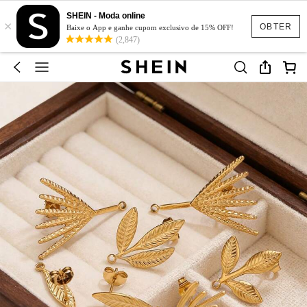
SHEIN - Moda online
×
OBTER
Baixe o App e ganhe cupom exclusivo de 15% OFF!
(2,847)