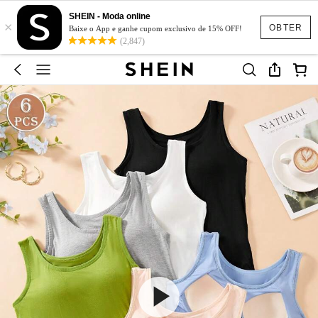
SHEIN - Moda online
×
OBTER
Baixe o App e ganhe cupom exclusivo de 15% OFF!
(2,847)