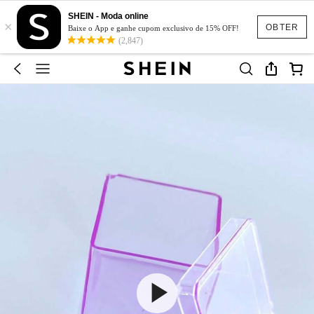
SHEIN - Moda online
×
OBTER
Baixe o App e ganhe cupom exclusivo de 15% OFF!
(2,847)