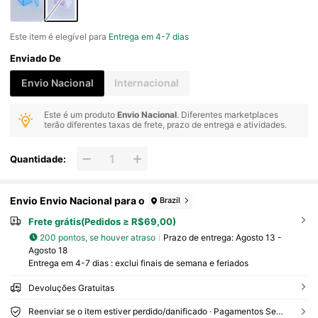
Este item é elegível para
Entrega em 4-7 dias
Enviado De
Envio Nacional
Internacional
Este é um produto
Envio Nacional
. Diferentes marketplaces
terão diferentes taxas de frete, prazo de entrega e atividades.
Quantidade:
Envio Envio Nacional para o
Brazil
Frete grátis(Pedidos ≥ R$69,00)
200 pontos, se houver atraso
Prazo de entrega:
Agosto 13 -
Agosto 18
Entrega em 4-7 dias : exclui finais de semana e feriados
Devoluções Gratuitas
Reenviar se o item estiver perdido/danificado · Pagamentos Seguros · Proteção de privacidade