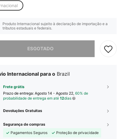
rnacional
Produto Internacional sujeito à declaração de importação e a
tributos estaduais e federais.
e, este produto está esgotado.
ESGOTADO
io Internacional para o
Brazil
Frete grátis
Prazo de entrega:
Agosto 14 - Agosto 22,
60% de
probabilidade de entrega em até
12
dias
Devoluções Gratuitas
Segurança de compras
Pagamentos Seguros
Proteção de privacidade