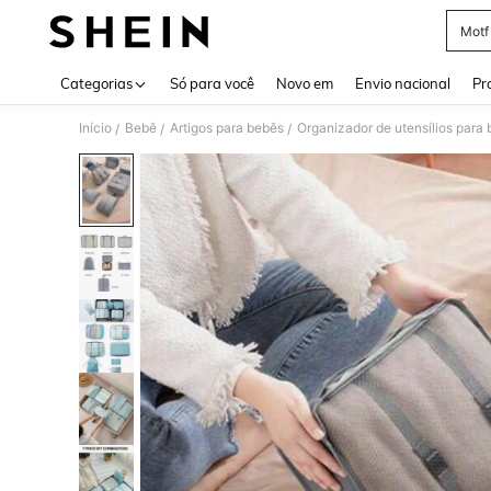
Motf
Use up 
Categorias
Só para você
Novo em
Envio nacional
Pr
Início
Bebê
Artigos para bebês
Organizador de utensílios para
/
/
/