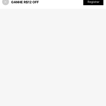
GANHE R$12 OFF
ADICIONAR AO CARRINHO
Registrar
26% OFF!