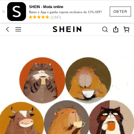
SHEIN - Moda online
×
OBTER
Baixe o App e ganhe cupom exclusivo de 15% OFF!
(2,847)