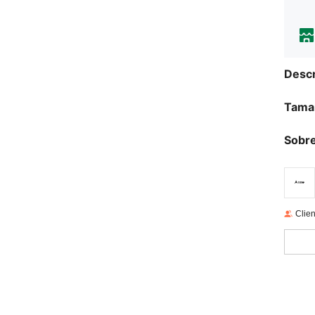
Descr
Tama
Sobre
Clien