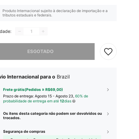
Produto Internacional sujeito à declaração de importação e a
tributos estaduais e federais.
idade:
e, este produto está esgotado.
ESGOTADO
io Internacional para o
Brazil
Frete grátis(Pedidos ≥ R$69,00)
Prazo de entrega:
Agosto 15 - Agosto 23,
60% de
probabilidade de entrega em até
12
dias
Os itens desta categoria não podem ser devolvidos ou
trocados.
Segurança de compras